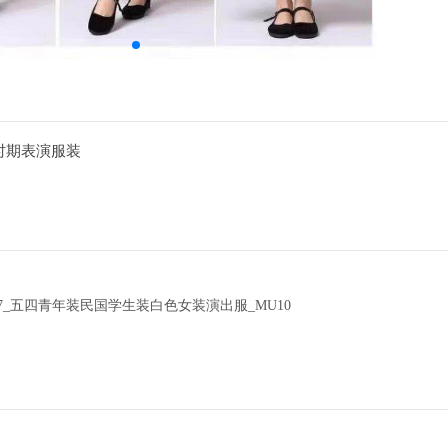
国时期表演服装
！
047_五四青年装民国学生装白色女装演出服_MU10