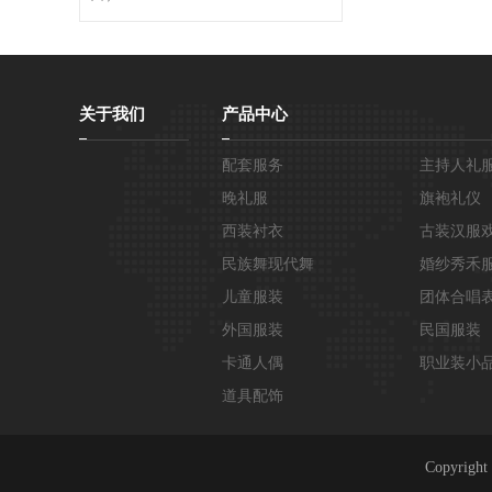
关于我们
产品中心
配套服务
主持人礼
晚礼服
旗袍礼仪
西装衬衣
古装汉服
民族舞现代舞
婚纱秀禾
儿童服装
团体合唱
外国服装
民国服装
卡通人偶
职业装小
道具配饰
Copyri