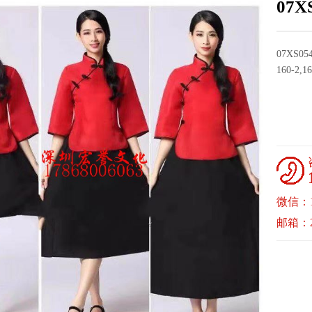
07
07XS
160-2,16
微信：17
邮箱：22