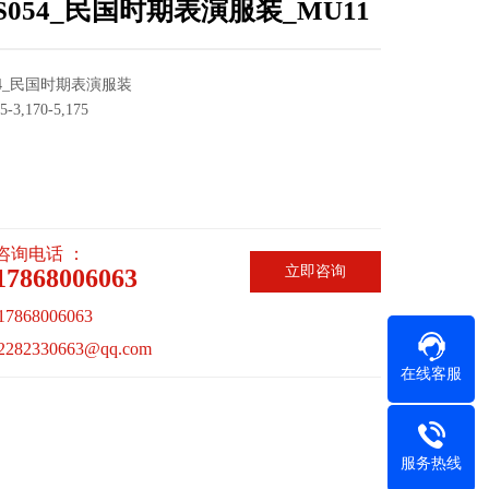
XS054_民国时期表演服装_MU11
054_民国时期表演服装
5-3,170-5,175
咨询电话 ：
立即咨询
17868006063
868006063
82330663@qq.com
在线客服
服务热线