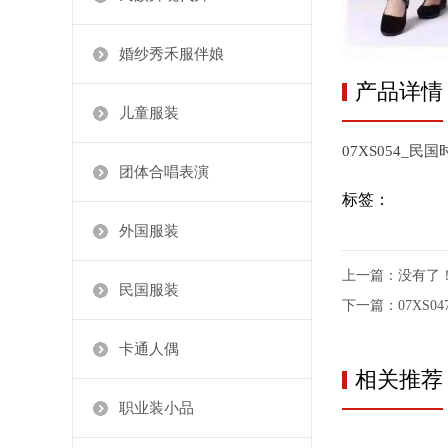
婚纱秀禾服伴娘
产品详情
儿童服装
07XS054_民
团体合唱表演
标签：
外国服装
上一篇：没有了
民国服装
下一篇：
07XS
卡通人偶
相关推荐
职业装小品