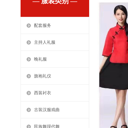
— 服装类别 —
配套服务
主持人礼服
晚礼服
旗袍礼仪
西装衬衣
古装汉服戏曲
民族舞现代舞