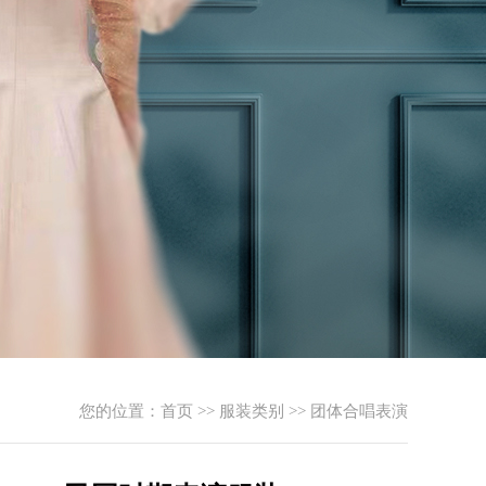
您的位置：
首页
>>
服装类别
>>
团体合唱表演