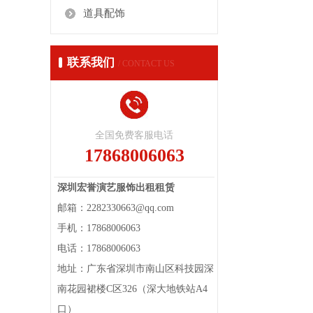
道具配饰
联系我们
/ CONTACT US
全国免费客服电话
17868006063
深圳宏誉演艺服饰出租租赁
邮箱：2282330663@qq.com
手机：17868006063
电话：17868006063
地址：广东省深圳市南山区科技园深
南花园裙楼C区326（深大地铁站A4
口）