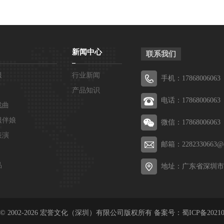
新闻中心
联系我们
服
行业新闻
手机：17868006063
产品知识
电话：17868006063
戏曲
服伴娘
微信：17868006063
表演
邮箱：2282330663@q
品
地址：广东省深圳市
ght © 2002-2026 宏誉文化（深圳）有限公司版权所有 备案号：
蜀ICP备20210