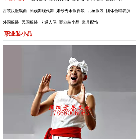
古装汉服戏曲
民族舞现代舞
婚纱秀禾服伴娘
儿童服装
团体合唱表演
外国服装
民国服装
卡通人偶
职业装小品
道具配饰
职业装小品