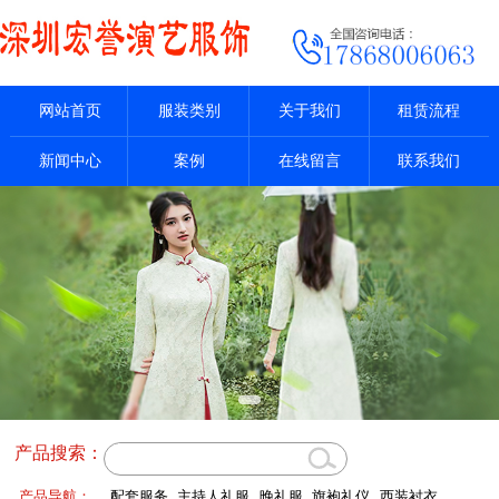
网站首页
服装类别
关于我们
租赁流程
新闻中心
案例
在线留言
联系我们
产品搜索：
产品导航：
配套服务
主持人礼服
晚礼服
旗袍礼仪
西装衬衣