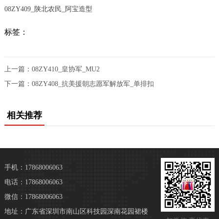
08ZY409_陕北农民_阿宝造型
标签：
上一篇：
08ZY410_皇协军_MU2
下一篇：
08ZY408_抗美援朝志愿军解放军_单排扣
相关推荐
手机：17868006063
电话：17868006063
微信：17868006063
地址：广东省深圳市南山区科技园深南花园裙楼