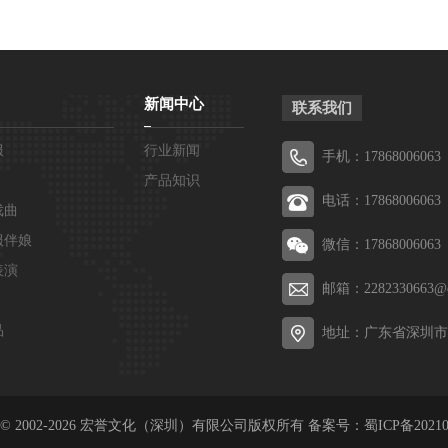
新闻中心
联系我们
服
行业新闻
手机：17868006063
产品知识
电话：17868006063
戏曲
服伴娘
微信：17868006063
表演
邮箱：2282330663@q
品
地址：广东省深圳市
ght © 2002-2026 宏誉文化（深圳）有限公司版权所有 备案号：
蜀ICP备20210