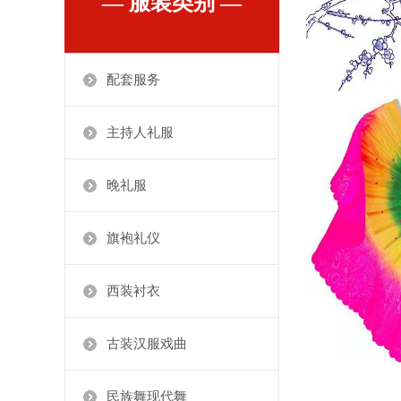
— 服装类别 —
配套服务
主持人礼服
晚礼服
旗袍礼仪
西装衬衣
古装汉服戏曲
民族舞现代舞