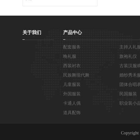
关于我们
产品中心
配套服务
主持人礼
晚礼服
旗袍礼仪
西装衬衣
古装汉服
民族舞现代舞
婚纱秀禾
儿童服装
团体合唱
外国服装
民国服装
卡通人偶
职业装小
道具配饰
Copyri