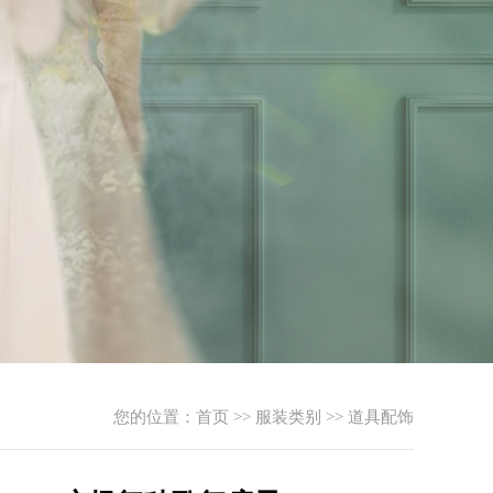
您的位置：
首页
>>
服装类别
>>
道具配饰