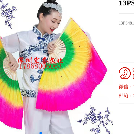
13
13PS
微信：17
邮箱：22