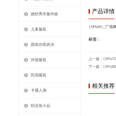
产品详情
婚纱秀禾服伴娘
13PS481_广
儿童服装
标签：
团体合唱表演
上一篇：
​13PS
外国服装
下一篇：
13PS
民国服装
相关推荐
卡通人偶
职业装小品