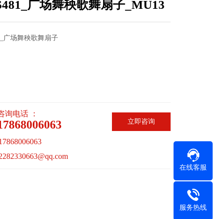
PS481_广场舞秧歌舞扇子_MU13
481_广场舞秧歌舞扇子
咨询电话 ：
立即咨询
17868006063
868006063
82330663@qq.com
在线客服
服务热线