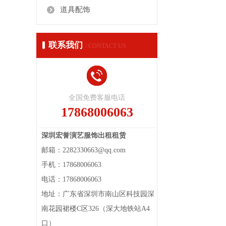
道具配饰
联系我们
/ CONTACT US
全国免费客服电话
17868006063
深圳宏誉演艺服饰出租租赁
邮箱：2282330663@qq.com
手机：17868006063
电话：17868006063
地址：广东省深圳市南山区科技园深
南花园裙楼C区326（深大地铁站A4
口）