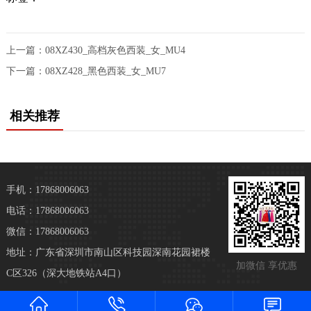
上一篇：
08XZ430_高档灰色西装_女_MU4
下一篇：
08XZ428_黑色西装_女_MU7
相关推荐
手机：17868006063
电话：17868006063
微信：17868006063
地址：广东省深圳市南山区科技园深南花园裙楼
加微信 享优惠
C区326（深大地铁站A4口）