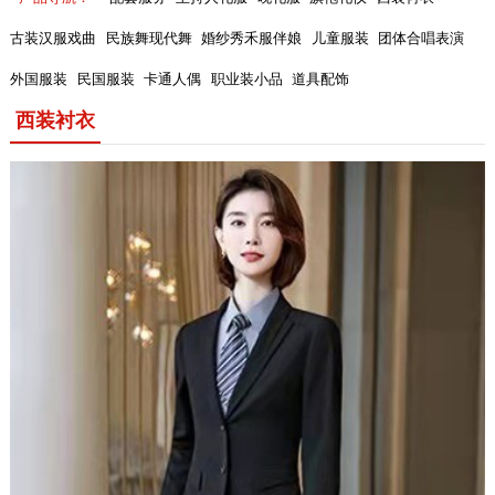
古装汉服戏曲
民族舞现代舞
婚纱秀禾服伴娘
儿童服装
团体合唱表演
外国服装
民国服装
卡通人偶
职业装小品
道具配饰
西装衬衣