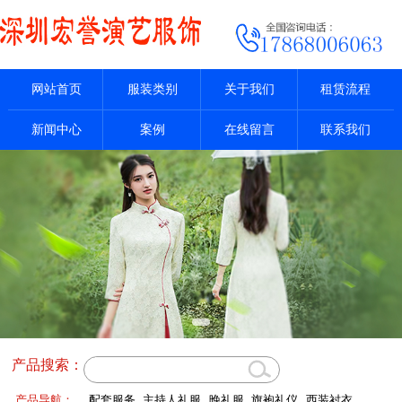
网站首页
服装类别
关于我们
租赁流程
新闻中心
案例
在线留言
联系我们
产品搜索：
产品导航：
配套服务
主持人礼服
晚礼服
旗袍礼仪
西装衬衣