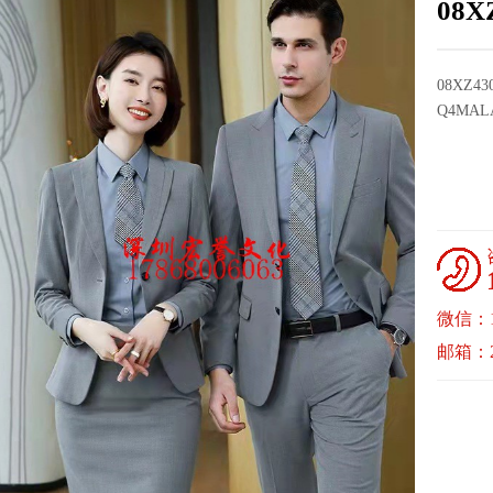
08
08XZ
Q4MAL
微信：17
邮箱：22