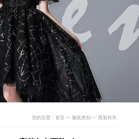
您的位置：
首页
>>
服装类别
>>
西装衬衣