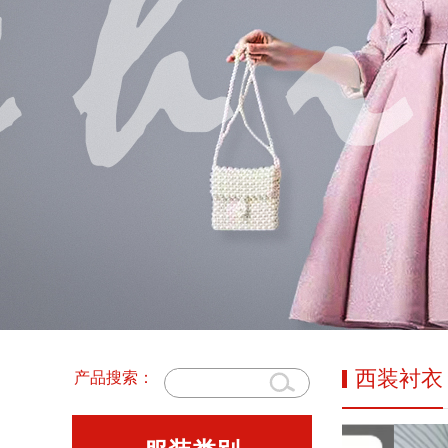
西装衬衣
产品搜索：