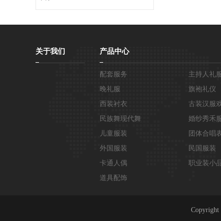
关于我们
产品中心
配套服务
主持人礼
晚礼服
旗袍礼仪
西装衬衣
古装汉服
民族舞现代舞
婚纱秀禾
儿童服装
团体合唱
外国服装
民国服装
卡通人偶
职业装小
道具配饰
Copyri