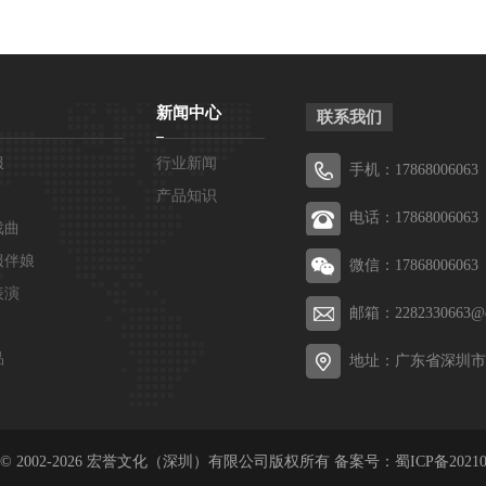
新闻中心
联系我们
服
行业新闻
手机：17868006063
产品知识
电话：17868006063
戏曲
服伴娘
微信：17868006063
表演
邮箱：2282330663@q
品
地址：广东省深圳市
ght © 2002-2026 宏誉文化（深圳）有限公司版权所有 备案号：
蜀ICP备20210