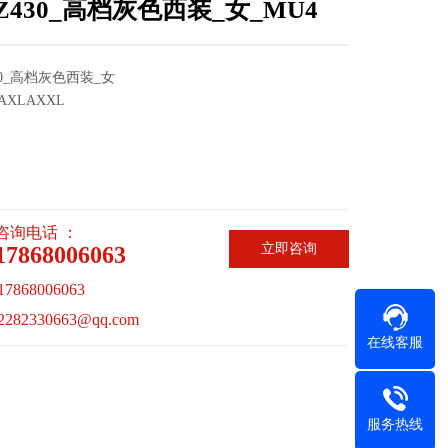
XZ430_高档灰色西装_女_MU4
430_高档灰色西装_女
AXLAXXL
咨询电话 ：
立即咨询
17868006063
868006063
82330663@qq.com
在线客服
服务热线