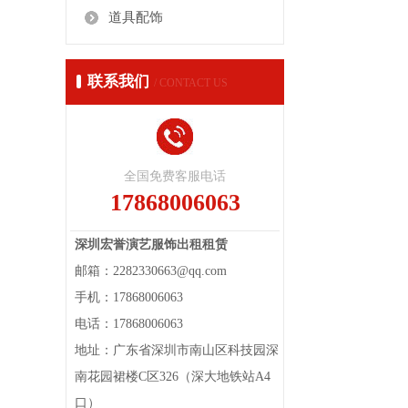
道具配饰
联系我们
/ CONTACT US
全国免费客服电话
17868006063
深圳宏誉演艺服饰出租租赁
邮箱：2282330663@qq.com
手机：17868006063
电话：17868006063
地址：广东省深圳市南山区科技园深
南花园裙楼C区326（深大地铁站A4
口）