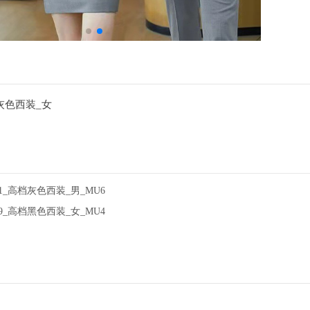
档灰色西装_女
431_高档灰色西装_男_MU6
429_高档黑色西装_女_MU4