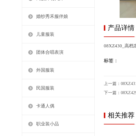
婚纱秀禾服伴娘
产品详情
儿童服装
08XZ430_高
团体合唱表演
标签：
外国服装
上一篇：
08XZ
民国服装
下一篇：
08XZ
卡通人偶
相关推荐
职业装小品