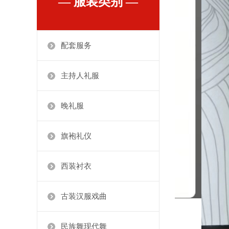
— 服装类别 —
配套服务
主持人礼服
晚礼服
旗袍礼仪
西装衬衣
古装汉服戏曲
民族舞现代舞